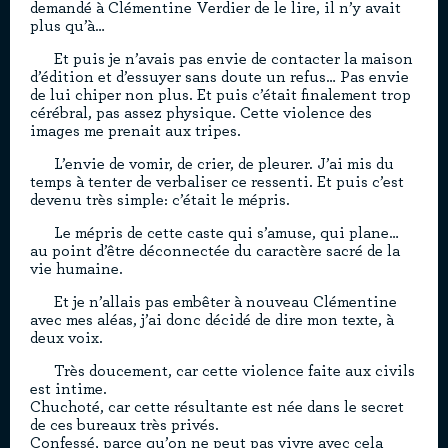
demandé à Clémentine Verdier de le lire, il n’y avait
plus qu’à…
Et puis je n’avais pas envie de contacter la maison
d’édition et d’essuyer sans doute un refus… Pas envie
de lui chiper non plus. Et puis c’était finalement trop
cérébral, pas assez physique. Cette violence des
images me prenait aux tripes.
L’envie de vomir, de crier, de pleurer. J’ai mis du
temps à tenter de verbaliser ce ressenti. Et puis c’est
devenu très simple: c’était le mépris.
Le mépris de cette caste qui s’amuse, qui plane…
au point d’être déconnectée du caractère sacré de la
vie humaine.
Et je n’allais pas embêter à nouveau Clémentine
avec mes aléas, j’ai donc décidé de dire mon texte, à
deux voix.
Très doucement, car cette violence faite aux civils
est intime.
Chuchoté, car cette résultante est née dans le secret
de ces bureaux très privés.
Confessé, parce qu’on ne peut pas vivre avec cela